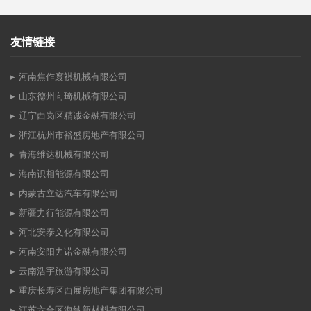
友情链接
河南焦作寰祺机械有限公司
山东德州向琦机械有限公司
辽宁西岗区精诚金融有限公司
浙江杭州市裕盛房地产有限公司
青海维达机械有限公司
海南识相能源有限公司
内蒙古立达汽车有限公司
新疆力行能源有限公司
河北安泰文化有限公司
河南安阳力诺金融有限公司
云南浩宇旅游有限公司
重庆长寿区西展房地产集团有限公司
江苏六合区海纳新材料有限公司