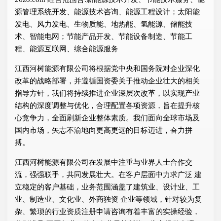
源管理系统开发、能源技术咨询、能源工程设计；太阳能
发电、风力发电、生物质能、地热能、氢能源、储能技
术、智能电网；节能产品开发、节能设备制造、节能工
程、能源互联网、综合能源服务
江西河树能源有限公司将根据党中央和国务院对企业深化
改革的战略部署，并遵循国资委关于推动企业壮大的相关
指导方针，我们将持续推进企业深层次改革，以实现产业
结构的深度调整与优化，合理配置各项资源，旨在提升核
心竞争力，全面刷新企业整体素质。我们面向全球市场及
国内市场，矢志不渝地向更高更远的目标迈进，奋力拼
搏。
江西河树能源有限公司在发展中注重与业界人士合作交
流，强强联手，共同发展壮大。在客户层面中力求广泛 建
立稳定的客户基础，业务范围涵盖了建筑业、设计业、工
业、制造业、文化业、外商独资 企业等领域，针对较为复
杂、繁琐的行业资质注册申请咨询有着丰富的实操经验，