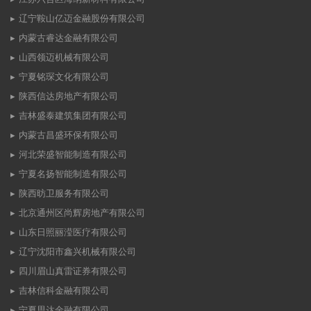
辽宁鞍山亿迈金融股份有限公司
内蒙古睿达金融有限公司
山西领迈机械有限公司
宁夏铭琛文化有限公司
陕西信达房地产有限公司
吉林盛泰建筑集团有限公司
内蒙古昌盛环保有限公司
河北荣盛智能制造有限公司
宁夏名扬智能制造有限公司
陕西昉卫服务有限公司
北京通州区尚辉房地产有限公司
山东日照丽滢医疗有限公司
辽宁沈阳市鑫兴机械有限公司
四川眉山真雷证券有限公司
吉林信科金融有限公司
宁夏思达金融有限公司